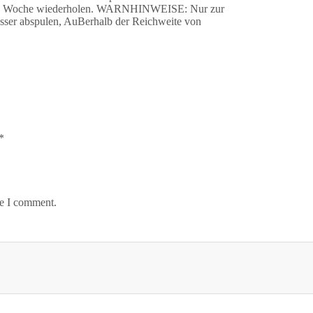
pro Woche wiederholen. WARNHINWEISE: Nur zur
sser abspulen, AuBerhalb der Reichweite von
*
me I comment.