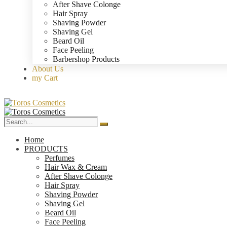
After Shave Colonge
Hair Spray
Shaving Powder
Shaving Gel
Beard Oil
Face Peeling
Barbershop Products
About Us
my Cart
Home
PRODUCTS
Perfumes
Hair Wax & Cream
After Shave Colonge
Hair Spray
Shaving Powder
Shaving Gel
Beard Oil
Face Peeling