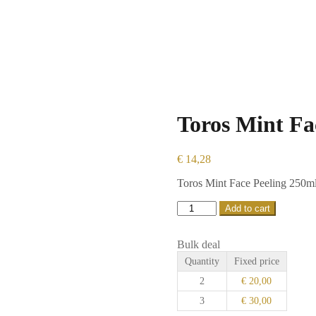
Toros Mint Fa
€
14,28
Toros Mint Face Peeling 250m
Add to cart
Bulk deal
Quantity
Fixed price
2
€
20,00
3
€
30,00