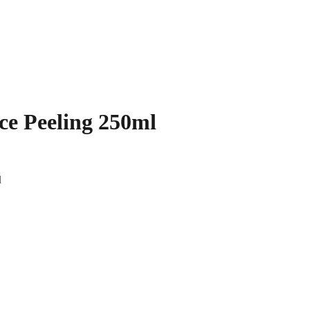
ce Peeling 250ml
l