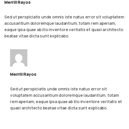
Merrill Rayos
September 6, 2023 - 2:54 am
Reply
Sed ut perspiciatis unde omnis iste natus error sit voluptatem
accusantium doloremque laudantium, totam rem aperiam,
eaque ipsa quae ab illo inventore veritatis et quasi architecto
beatae vitae dicta sunt explicabo.
Merrill Rayos
September 6, 2023 - 2:54 am
Reply
Sed ut perspiciatis unde omnis iste natus error sit
voluptatem accusantium doloremque laudantium, totam
rem aperiam, eaque ipsa quae ab illo inventore veritatis et
quasi architecto beatae vitae dicta sunt explicabo.