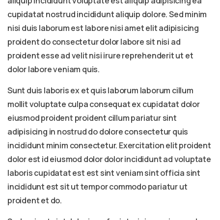
aliquip incididunt voluptate est aliquip adipisicing ea
cupidatat nostrud incididunt aliquip dolore. Sed minim
nisi duis laborum est labore nisi amet elit adipisicing
proident do consectetur dolor labore sit nisi ad
proident esse ad velit nisi irure reprehenderit ut et
dolor labore veniam quis.
Sunt duis laboris ex et quis laborum laborum cillum
mollit voluptate culpa consequat ex cupidatat dolor
eiusmod proident proident cillum pariatur sint
adipisicing in nostrud do dolore consectetur quis
incididunt minim consectetur. Exercitation elit proident
dolor est id eiusmod dolor dolor incididunt ad voluptate
laboris cupidatat est est sint veniam sint officia sint
incididunt est sit ut tempor commodo pariatur ut
proident et do.