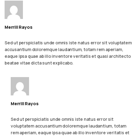
Merrill Rayos
September 6, 2023 - 2:54 am
Reply
Sed ut perspiciatis unde omnis iste natus error sit voluptatem
accusantium doloremque laudantium, totam rem aperiam,
eaque ipsa quae ab illo inventore veritatis et quasi architecto
beatae vitae dicta sunt explicabo.
Merrill Rayos
September 6, 2023 - 2:54 am
Reply
Sed ut perspiciatis unde omnis iste natus error sit
voluptatem accusantium doloremque laudantium, totam
rem aperiam, eaque ipsa quae ab illo inventore veritatis et