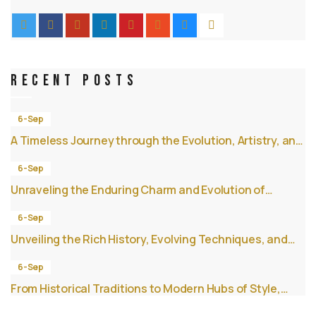
Recent Posts
6-Sep
A Timeless Journey through the Evolution, Artistry, and
Community of Barbershops
6-Sep
Unraveling the Enduring Charm and Evolution of
Barbershops as Societal and Cultural Hubs
6-Sep
Unveiling the Rich History, Evolving Techniques, and
Enduring Community of Barbershops
6-Sep
From Historical Traditions to Modern Hubs of Style,
Culture, and Connection