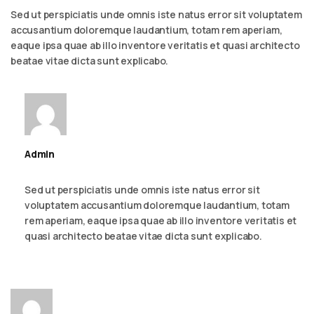
Sed ut perspiciatis unde omnis iste natus error sit voluptatem
accusantium doloremque laudantium, totam rem aperiam,
eaque ipsa quae ab illo inventore veritatis et quasi architecto
beatae vitae dicta sunt explicabo.
Admin
September 6, 2023 - 2:23 am
Reply
Sed ut perspiciatis unde omnis iste natus error sit
voluptatem accusantium doloremque laudantium, totam
rem aperiam, eaque ipsa quae ab illo inventore veritatis et
quasi architecto beatae vitae dicta sunt explicabo.