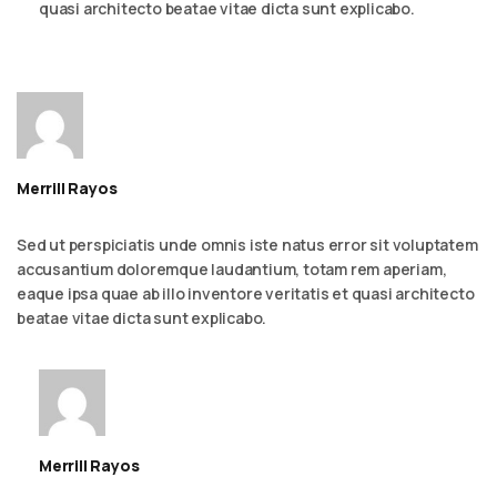
quasi architecto beatae vitae dicta sunt explicabo.
Merrill Rayos
September 6, 2023 - 2:54 am
Reply
Sed ut perspiciatis unde omnis iste natus error sit voluptatem
accusantium doloremque laudantium, totam rem aperiam,
eaque ipsa quae ab illo inventore veritatis et quasi architecto
beatae vitae dicta sunt explicabo.
Merrill Rayos
September 6, 2023 - 2:54 am
Reply