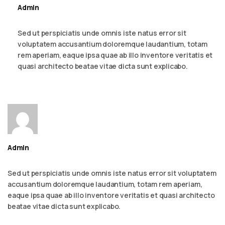
Admin
September 6, 2023 - 2:23 am
Reply
Sed ut perspiciatis unde omnis iste natus error sit
voluptatem accusantium doloremque laudantium, totam
rem aperiam, eaque ipsa quae ab illo inventore veritatis et
quasi architecto beatae vitae dicta sunt explicabo.
Admin
September 6, 2023 - 2:23 am
Reply
Sed ut perspiciatis unde omnis iste natus error sit voluptatem
accusantium doloremque laudantium, totam rem aperiam,
eaque ipsa quae ab illo inventore veritatis et quasi architecto
beatae vitae dicta sunt explicabo.