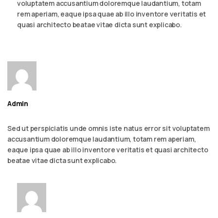
voluptatem accusantium doloremque laudantium, totam
rem aperiam, eaque ipsa quae ab illo inventore veritatis et
quasi architecto beatae vitae dicta sunt explicabo.
Admin
September 6, 2023 - 2:23 am
Reply
Sed ut perspiciatis unde omnis iste natus error sit voluptatem
accusantium doloremque laudantium, totam rem aperiam,
eaque ipsa quae ab illo inventore veritatis et quasi architecto
beatae vitae dicta sunt explicabo.