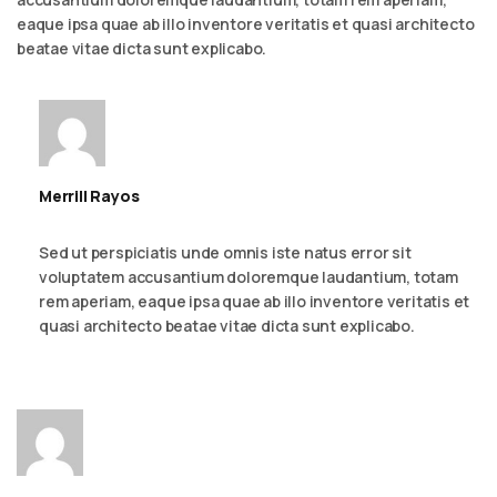
eaque ipsa quae ab illo inventore veritatis et quasi architecto
beatae vitae dicta sunt explicabo.
Merrill Rayos
September 6, 2023 - 2:54 am
Reply
Sed ut perspiciatis unde omnis iste natus error sit
voluptatem accusantium doloremque laudantium, totam
rem aperiam, eaque ipsa quae ab illo inventore veritatis et
quasi architecto beatae vitae dicta sunt explicabo.