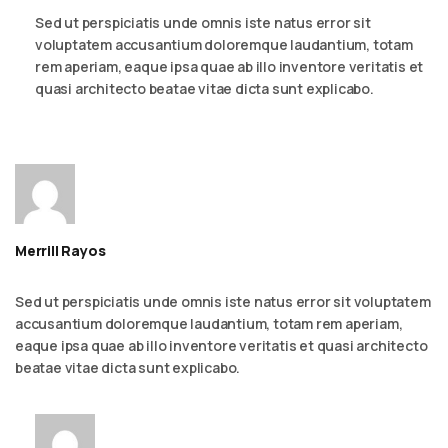
Sed ut perspiciatis unde omnis iste natus error sit
voluptatem accusantium doloremque laudantium, totam
rem aperiam, eaque ipsa quae ab illo inventore veritatis et
quasi architecto beatae vitae dicta sunt explicabo.
Merrill Rayos
September 6, 2023 - 2:54 am
Reply
Sed ut perspiciatis unde omnis iste natus error sit voluptatem
accusantium doloremque laudantium, totam rem aperiam,
eaque ipsa quae ab illo inventore veritatis et quasi architecto
beatae vitae dicta sunt explicabo.