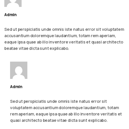
Admin
September 6, 2023 - 2:23 am
Reply
Sed ut perspiciatis unde omnis iste natus error sit voluptatem
accusantium doloremque laudantium, totam rem aperiam,
eaque ipsa quae ab illo inventore veritatis et quasi architecto
beatae vitae dicta sunt explicabo.
Admin
September 6, 2023 - 2:23 am
Reply
Sed ut perspiciatis unde omnis iste natus error sit
voluptatem accusantium doloremque laudantium, totam
rem aperiam, eaque ipsa quae ab illo inventore veritatis et
quasi architecto beatae vitae dicta sunt explicabo.