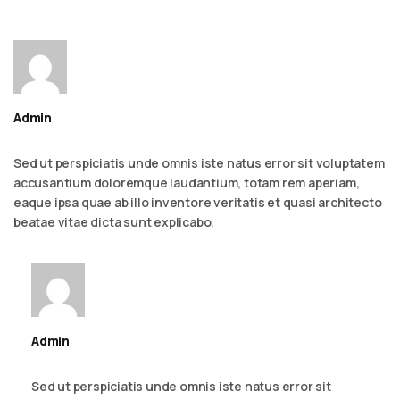
Admin
September 6, 2023 - 2:23 am
Reply
Sed ut perspiciatis unde omnis iste natus error sit voluptatem
accusantium doloremque laudantium, totam rem aperiam,
eaque ipsa quae ab illo inventore veritatis et quasi architecto
beatae vitae dicta sunt explicabo.
Admin
September 6, 2023 - 2:23 am
Reply
Sed ut perspiciatis unde omnis iste natus error sit